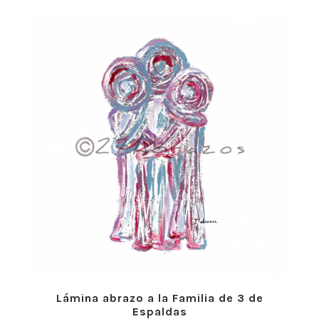
desde
8,95€
hasta
25,95€
Lámina abrazo a la Familia de 3 de
Espaldas