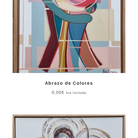
Abrazo de Colores
0,00
€
Iva Incluido