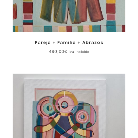
Pareja + Familia + Abrazos
490,00
€
Iva Incluido