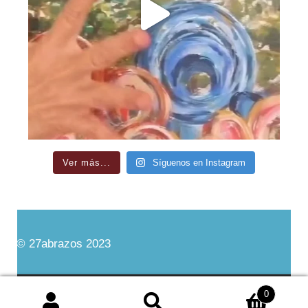
Ver más...
Síguenos en Instagram
© 27abrazos 2023
Aviso Legal
Política de Privacidad
0