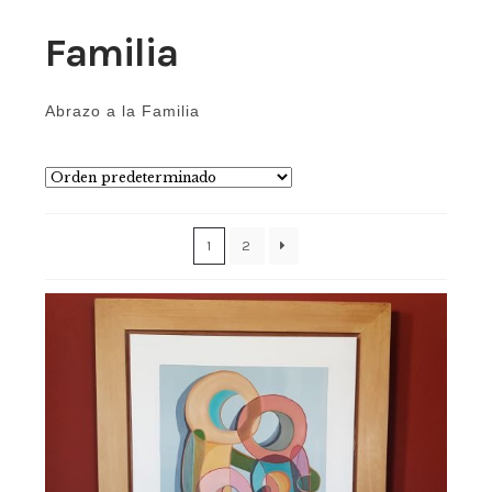
Familia
Abrazo a la Familia
1
2