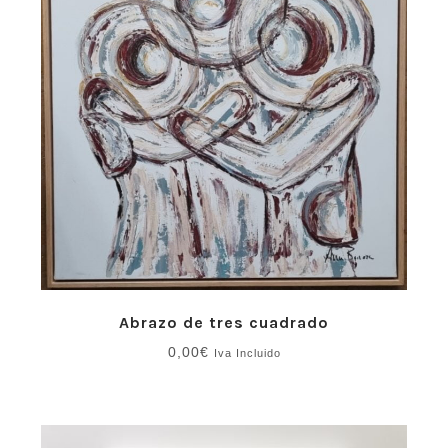
Abrazo de tres cuadrado
0,00
€
Iva Incluido