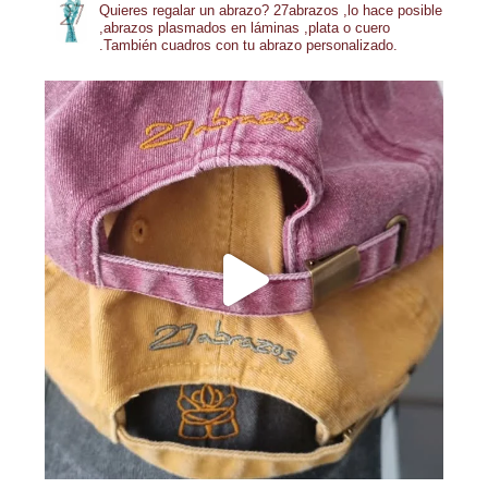
Quieres regalar un abrazo?
27abrazos ,lo hace posible
,abrazos plasmados en láminas ,plata o cuero
.También cuadros con tu abrazo personalizado.