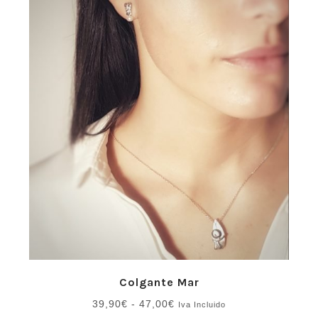
Colgante Mar
Rango
39,90
€
-
47,00
€
Iva Incluido