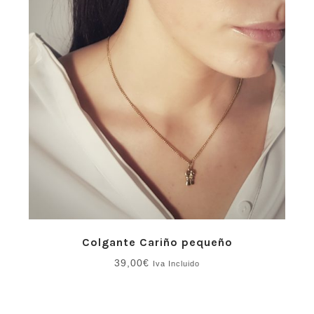
57,00€
Colgante Cariño pequeño
39,00
€
Iva Incluido