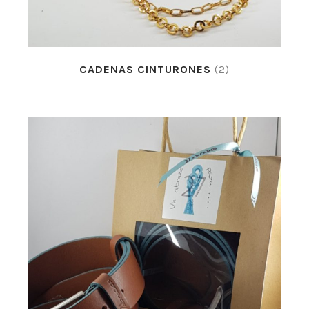
CADENAS CINTURONES
(2)