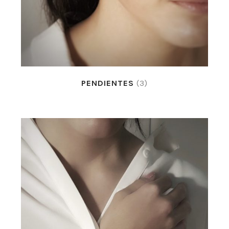
PENDIENTES
(3)