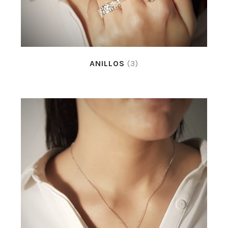
ANILLOS
(3)