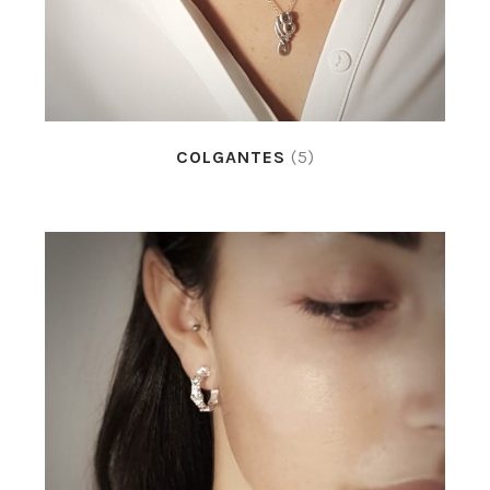
COLGANTES
(5)