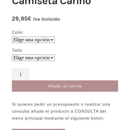
Camiseta Cariño
29,95
€
Iva Incluido
Color
Talla
Camiseta
Cariño
Añadir al carrito
cantidad
Si quieres pedir un presupuesto o realizar una
consulta añade el producto a CONSULTA del
menú principal mediante el siguiente botón: