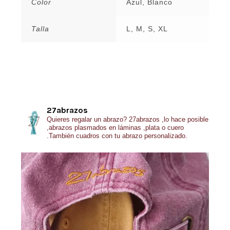
Color
Azul, Blanco
Talla
L, M, S, XL
27abrazos
Quieres regalar un abrazo?
27abrazos ,lo hace posible
,abrazos plasmados en láminas ,plata o cuero
.También cuadros con tu abrazo personalizado.