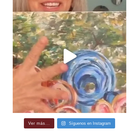
Ver más...
Síguenos en Instagram