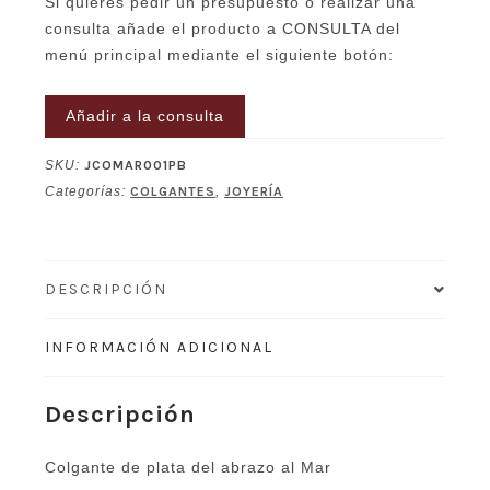
Si quieres pedir un presupuesto o realizar una
consulta añade el producto a CONSULTA del
menú principal mediante el siguiente botón:
Añadir a la consulta
SKU:
JCOMAR001PB
Categorías:
COLGANTES
,
JOYERÍA
DESCRIPCIÓN
INFORMACIÓN ADICIONAL
Descripción
Colgante de plata del abrazo al Mar