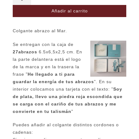
Mar
Añadir al carrito
cantidad
Colgante abrazo al Mar.
Se entregan con la caja de
27abrazos
6.5x6,5x2,5 cm. En
la parte delantera está el logo
de la marca y en la trasera la
frase "
He llegado a ti para
guardar la energía de tus abrazos
". En su
interior colocamos una tarjeta con el texto: "
Soy
de plata, llevo una piedra roja escondida que
se carga con el cariño de tus abrazos y me
convierte en tu talismán
"
Puedes añadir al colgante distintos cordones o
cadenas: